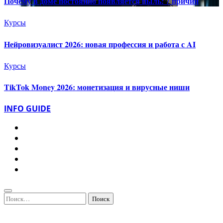
Почему в доме постоянно появляется пыль: 7 причин
Курсы
Нейровизуалист 2026: новая профессия и работа с AI
Курсы
TikTok Money 2026: монетизация и вирусные ниши
INFO GUIDE
Найти: