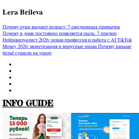
Перейти
Lera Brileva
к
содержимому
Почему руки выдают возраст: 7 ежедневных привычек
Почему в доме постоянно появляется пыль: 7 причин
Нейровизуалист 2026: новая профессия и работа с AI
TikTok
Money 2026: монетизация и вирусные ниши
Почему раньше
бельё сушили на улице
INFO GUIDE