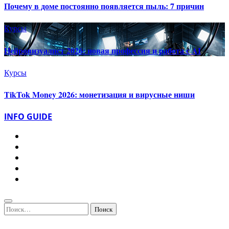
Почему в доме постоянно появляется пыль: 7 причин
Курсы
Нейровизуалист 2026: новая профессия и работа с AI
Курсы
TikTok Money 2026: монетизация и вирусные ниши
INFO GUIDE
Найти: