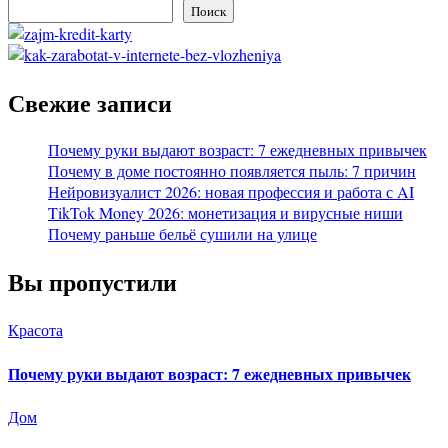
Поиск
Свежие записи
Почему руки выдают возраст: 7 ежедневных привычек
Почему в доме постоянно появляется пыль: 7 причин
Нейровизуалист 2026: новая профессия и работа с AI
TikTok Money 2026: монетизация и вирусные ниши
Почему раньше бельё сушили на улице
Вы пропустили
Красота
Почему руки выдают возраст: 7 ежедневных привычек
Дом