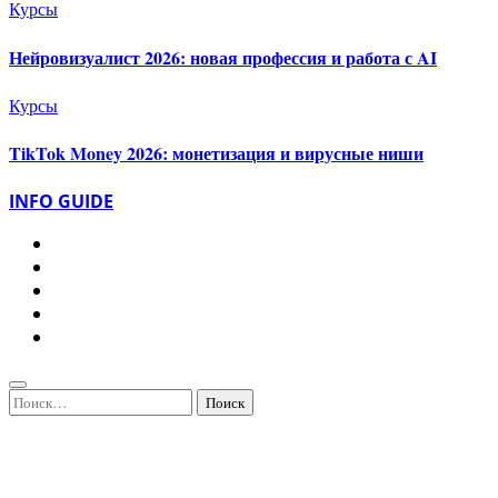
Курсы
Нейровизуалист 2026: новая профессия и работа с AI
Курсы
TikTok Money 2026: монетизация и вирусные ниши
INFO GUIDE
Найти: