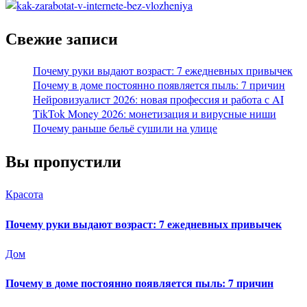
Свежие записи
Почему руки выдают возраст: 7 ежедневных привычек
Почему в доме постоянно появляется пыль: 7 причин
Нейровизуалист 2026: новая профессия и работа с AI
TikTok Money 2026: монетизация и вирусные ниши
Почему раньше бельё сушили на улице
Вы пропустили
Красота
Почему руки выдают возраст: 7 ежедневных привычек
Дом
Почему в доме постоянно появляется пыль: 7 причин