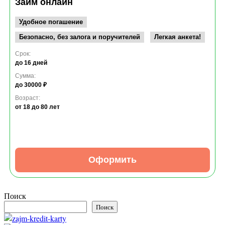
Займ онлайн
Удобное погашение
Безопасно, без залога и поручителей
Легкая анкета!
Срок:
до 16 дней
Сумма:
до 30000 ₽
Возраст:
от 18
до 80 лет
Оформить
Поиск
Поиск