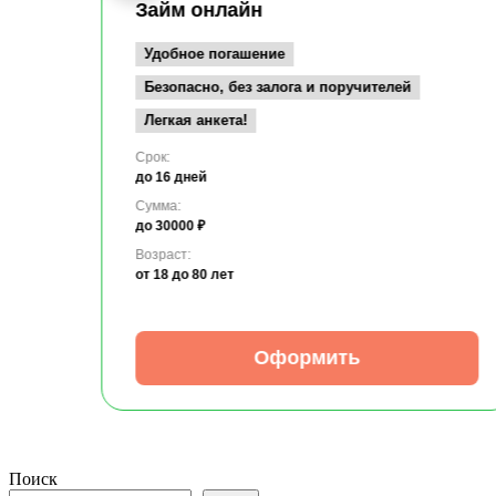
Займ онлайн
Удобное погашение
Безопасно, без залога и поручителей
Легкая анкета!
Срок:
до 16 дней
Сумма:
до 30000 ₽
Возраст:
от 18
до 80 лет
Оформить
Поиск