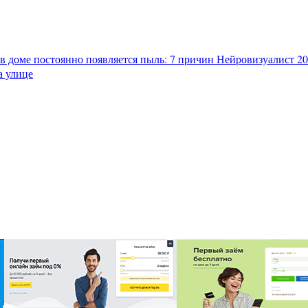
в доме постоянно появляется пыль: 7 причин
Нейровизуалист 202
а улице