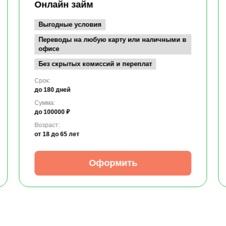
Онлайн займ
Выгодные условия
Переводы на любую карту или наличными в
офисе
Без скрытых комиссий и переплат
Срок:
до 180 дней
Сумма:
до 100000 ₽
Возраст:
от 18
до 65 лет
Оформить