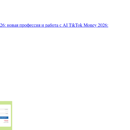
6: новая профессия и работа с AI
TikTok Money 2026: