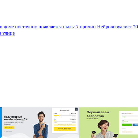
в доме постоянно появляется пыль: 7 причин
Нейровизуалист 202
а улице