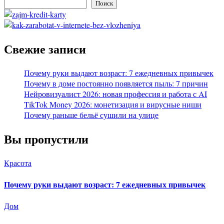
Поиск
Свежие записи
Почему руки выдают возраст: 7 ежедневных привычек
Почему в доме постоянно появляется пыль: 7 причин
Нейровизуалист 2026: новая профессия и работа с AI
TikTok Money 2026: монетизация и вирусные ниши
Почему раньше бельё сушили на улице
Вы пропустили
Красота
Почему руки выдают возраст: 7 ежедневных привычек
Дом