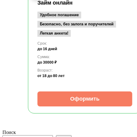
Займ онлайн
Удобное погашение
Безопасно, без залога и поручителей
Легкая анкета!
Срок:
до 16 дней
Сумма:
до 30000 ₽
Возраст:
от 18
до 80 лет
Оформить
Поиск