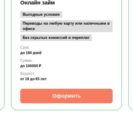
Онлайн займ
Выгодные условия
Переводы на любую карту или наличными в
офисе
Без скрытых комиссий и переплат
Срок:
до 180 дней
Сумма:
до 100000 ₽
Возраст:
от 18
до 65 лет
Оформить