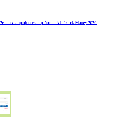
6: новая профессия и работа с AI
TikTok Money 2026: