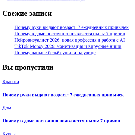
Свежие записи
Почему руки выдают возраст: 7 ежедневных привычек
Почему в доме постоянно появляется пыль: 7 причин
Нейровизуалист 2026: новая профессия и работа с AI
TikTok Money 2026: монетизация и вирусные ниши
Почему раньше бельё сушили на улице
Вы пропустили
Красота
Почему руки выдают возраст: 7 ежедневных привычек
Дом
Почему в доме постоянно появляется пыль: 7 причин
Курсы