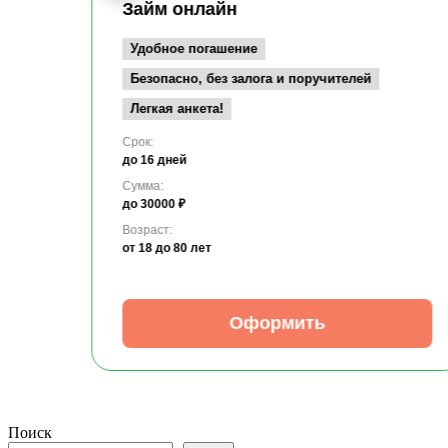
Займ онлайн
Удобное погашение
Безопасно, без залога и поручителей
Легкая анкета!
Срок:
до 16 дней
Сумма:
до 30000 ₽
Возраст:
от 18
до 80 лет
Оформить
Поиск