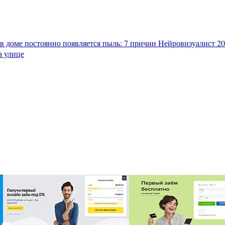
в доме постоянно появляется пыль: 7 причин
Нейровизуалист 202
а улице