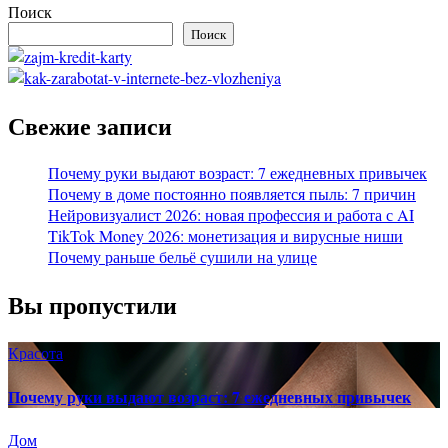
Поиск
Поиск
Свежие записи
Почему руки выдают возраст: 7 ежедневных привычек
Почему в доме постоянно появляется пыль: 7 причин
Нейровизуалист 2026: новая профессия и работа с AI
TikTok Money 2026: монетизация и вирусные ниши
Почему раньше бельё сушили на улице
Вы пропустили
Красота
Почему руки выдают возраст: 7 ежедневных привычек
Дом