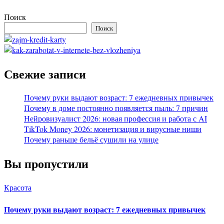
Поиск
Поиск
Свежие записи
Почему руки выдают возраст: 7 ежедневных привычек
Почему в доме постоянно появляется пыль: 7 причин
Нейровизуалист 2026: новая профессия и работа с AI
TikTok Money 2026: монетизация и вирусные ниши
Почему раньше бельё сушили на улице
Вы пропустили
Красота
Почему руки выдают возраст: 7 ежедневных привычек