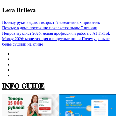
Перейти
Lera Brileva
к
содержимому
Почему руки выдают возраст: 7 ежедневных привычек
Почему в доме постоянно появляется пыль: 7 причин
Нейровизуалист 2026: новая профессия и работа с AI
TikTok
Money 2026: монетизация и вирусные ниши
Почему раньше
бельё сушили на улице
INFO GUIDE