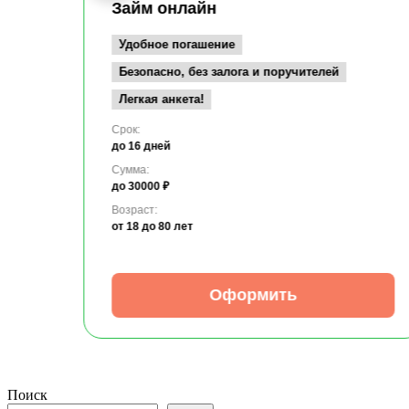
Займ онлайн
Удобное погашение
Безопасно, без залога и поручителей
Легкая анкета!
Срок:
до 16 дней
Сумма:
до 30000 ₽
Возраст:
от 18
до 80 лет
Оформить
Поиск