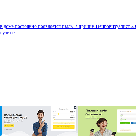
в доме постоянно появляется пыль: 7 причин
Нейровизуалист 202
а улице