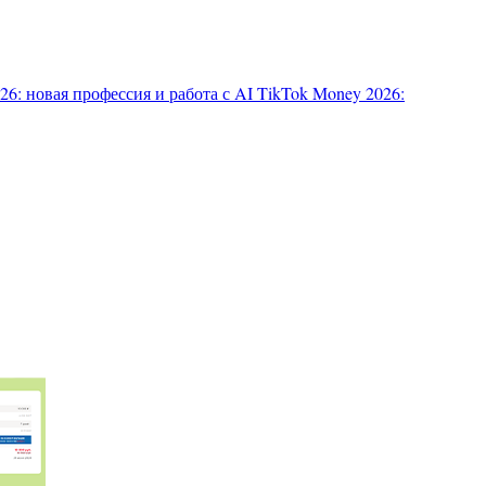
6: новая профессия и работа с AI
TikTok Money 2026: