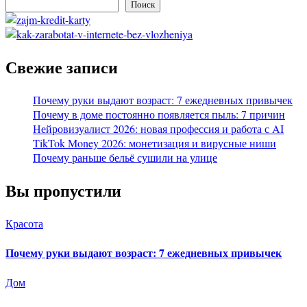
Поиск
Свежие записи
Почему руки выдают возраст: 7 ежедневных привычек
Почему в доме постоянно появляется пыль: 7 причин
Нейровизуалист 2026: новая профессия и работа с AI
TikTok Money 2026: монетизация и вирусные ниши
Почему раньше бельё сушили на улице
Вы пропустили
Красота
Почему руки выдают возраст: 7 ежедневных привычек
Дом