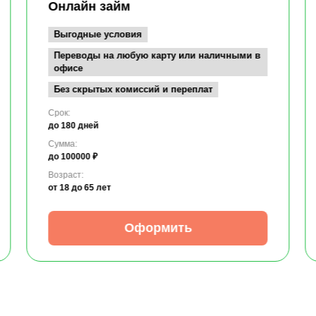
Онлайн займ
Выгодные условия
Переводы на любую карту или наличными в
офисе
Без скрытых комиссий и переплат
Срок:
до 180 дней
Сумма:
до 100000 ₽
Возраст:
от 18
до 65 лет
Оформить