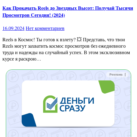
Как Прокачать Reels до Звездных Высот: Получай Тысячи
Просмотров Сегодня! (2024)
16.09.2024
Нет комментариев
Reels в Космос! Ты готов к взлету? 💥 Представь, что твои
Reels могут захватить космос просмотров без ежедневного
труда и надежды на случайный успех. В этом эксклюзивном
курсе я раскрою…
Реклама