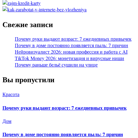
Свежие записи
Почему руки выдают возраст: 7 ежедневных привычек
Почему в доме постоянно появляется пыль: 7 причин
Нейровизуалист 2026: новая профессия и работа с AI
TikTok Money 2026: монетизация и вирусные ниши
Почему раньше бельё сушили на улице
Вы пропустили
Красота
Почему руки выдают возраст: 7 ежедневных привычек
Дом
Почему в доме постоянно появляется пыль: 7 причин