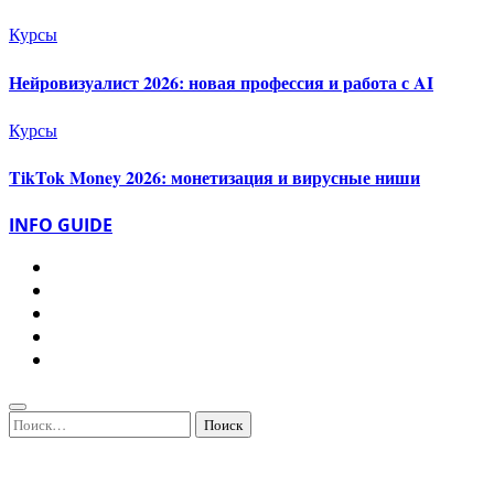
Курсы
Нейровизуалист 2026: новая профессия и работа с AI
Курсы
TikTok Money 2026: монетизация и вирусные ниши
INFO GUIDE
Найти: