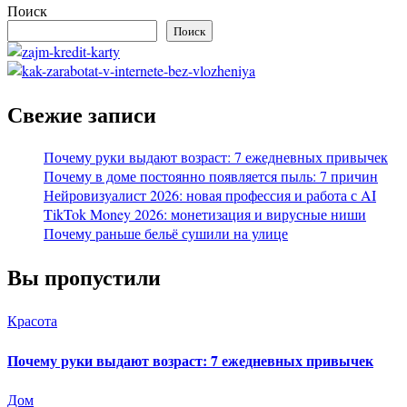
Поиск
Поиск
Свежие записи
Почему руки выдают возраст: 7 ежедневных привычек
Почему в доме постоянно появляется пыль: 7 причин
Нейровизуалист 2026: новая профессия и работа с AI
TikTok Money 2026: монетизация и вирусные ниши
Почему раньше бельё сушили на улице
Вы пропустили
Красота
Почему руки выдают возраст: 7 ежедневных привычек
Дом