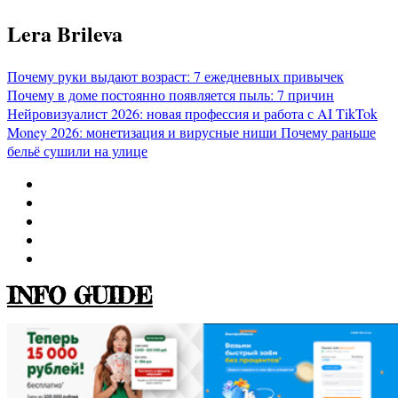
Перейти
Lera Brileva
к
содержимому
Почему руки выдают возраст: 7 ежедневных привычек
Почему в доме постоянно появляется пыль: 7 причин
Нейровизуалист 2026: новая профессия и работа с AI
TikTok
Money 2026: монетизация и вирусные ниши
Почему раньше
бельё сушили на улице
INFO GUIDE