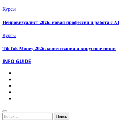
Курсы
Нейровизуалист 2026: новая профессия и работа с AI
Курсы
TikTok Money 2026: монетизация и вирусные ниши
INFO GUIDE
Найти: