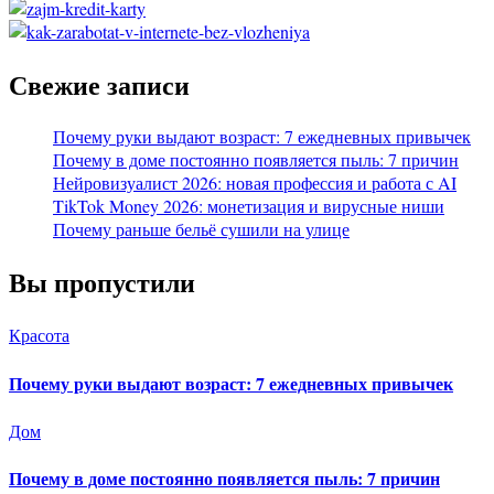
Свежие записи
Почему руки выдают возраст: 7 ежедневных привычек
Почему в доме постоянно появляется пыль: 7 причин
Нейровизуалист 2026: новая профессия и работа с AI
TikTok Money 2026: монетизация и вирусные ниши
Почему раньше бельё сушили на улице
Вы пропустили
Красота
Почему руки выдают возраст: 7 ежедневных привычек
Дом
Почему в доме постоянно появляется пыль: 7 причин