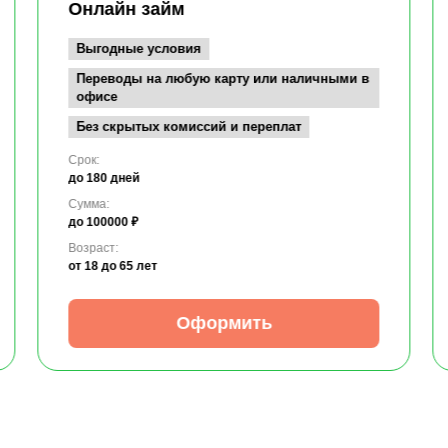
Онлайн займ
Выгодные условия
Переводы на любую карту или наличными в
офисе
Без скрытых комиссий и переплат
Срок:
до 180 дней
Сумма:
до 100000 ₽
Возраст:
от 18
до 65 лет
Оформить