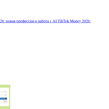
6: новая профессия и работа с AI
TikTok Money 2026: