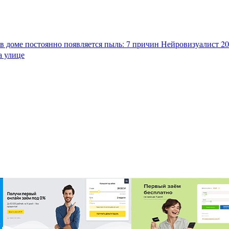
в доме постоянно появляется пыль: 7 причин
Нейровизуалист 202
а улице