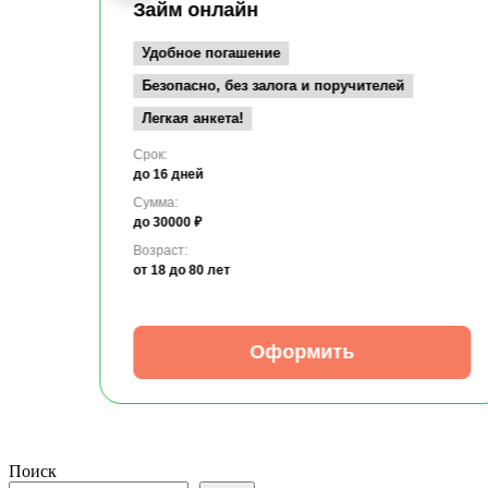
Займ онлайн
Удобное погашение
Безопасно, без залога и поручителей
Легкая анкета!
Срок:
до 16 дней
Сумма:
до 30000 ₽
Возраст:
от 18
до 80 лет
Оформить
Поиск