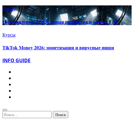
Курсы
Нейровизуалист 2026: новая профессия и работа с AI
Курсы
TikTok Money 2026: монетизация и вирусные ниши
INFO GUIDE
Найти: