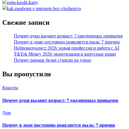
Свежие записи
Почему руки выдают возраст: 7 ежедневных привычек
Почему в доме постоянно появляется пыль: 7 причин
Нейровизуалист 2026: новая профессия и работа с AI
TikTok Money 2026: монетизация и вирусные ниши
Почему раньше бельё сушили на улице
Вы пропустили
Красота
Почему руки выдают возраст: 7 ежедневных привычек
Дом
Почему в доме постоянно появляется пыль: 7 причин