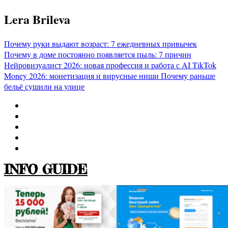
Перейти
Lera Brileva
к
содержимому
Почему руки выдают возраст: 7 ежедневных привычек
Почему в доме постоянно появляется пыль: 7 причин
Нейровизуалист 2026: новая профессия и работа с AI
TikTok
Money 2026: монетизация и вирусные ниши
Почему раньше
бельё сушили на улице
INFO GUIDE