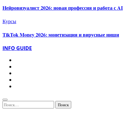
Нейровизуалист 2026: новая профессия и работа с AI
Курсы
TikTok Money 2026: монетизация и вирусные ниши
INFO GUIDE
Найти: