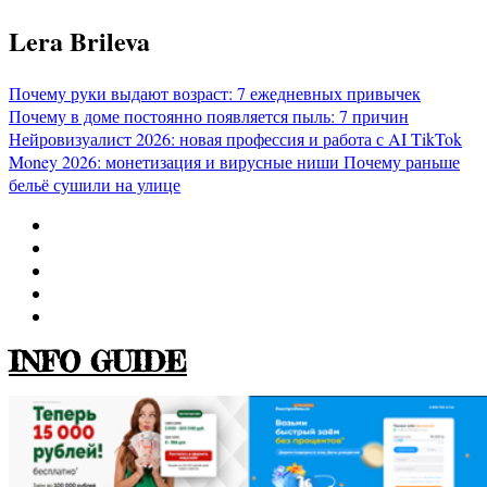
Перейти
Lera Brileva
к
содержимому
Почему руки выдают возраст: 7 ежедневных привычек
Почему в доме постоянно появляется пыль: 7 причин
Нейровизуалист 2026: новая профессия и работа с AI
TikTok
Money 2026: монетизация и вирусные ниши
Почему раньше
бельё сушили на улице
INFO GUIDE