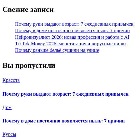
Свежие записи
Почему руки выдают возраст: 7 ежедневных привычек
Почему в доме постоянно появляется пыль: 7 причин
Нейровизуалист 2026: новая профессия и работа с AI
TikTok Money 2026: монетизация и вирусные ниши
Почему раньше бельё сушили на улице
Вы пропустили
Красота
Почему руки выдают возраст: 7 ежедневных привычек
Дом
Почему в доме постоянно появляется пыль: 7 причин
Курсы