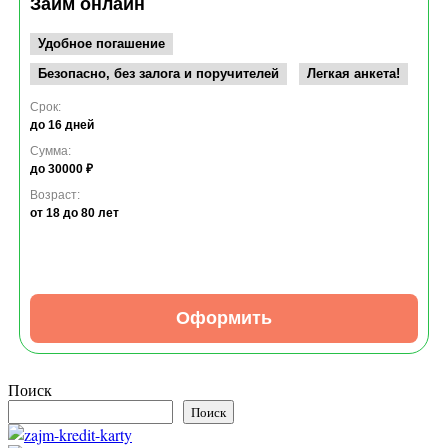
Займ онлайн
Удобное погашение
Безопасно, без залога и поручителей
Легкая анкета!
Срок:
до 16 дней
Сумма:
до 30000 ₽
Возраст:
от 18
до 80 лет
Оформить
Поиск
Поиск