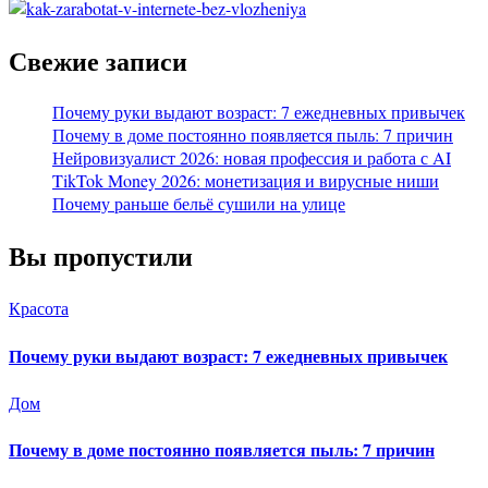
Свежие записи
Почему руки выдают возраст: 7 ежедневных привычек
Почему в доме постоянно появляется пыль: 7 причин
Нейровизуалист 2026: новая профессия и работа с AI
TikTok Money 2026: монетизация и вирусные ниши
Почему раньше бельё сушили на улице
Вы пропустили
Красота
Почему руки выдают возраст: 7 ежедневных привычек
Дом
Почему в доме постоянно появляется пыль: 7 причин