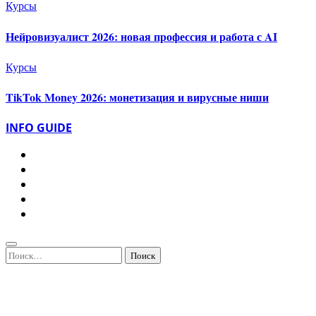
Курсы
Нейровизуалист 2026: новая профессия и работа с AI
Курсы
TikTok Money 2026: монетизация и вирусные ниши
INFO GUIDE
Найти: