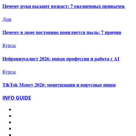
Почему руки выдают возраст: 7 ежедневных привычек
Дом
Почему в доме постоянно появляется пыль: 7 причин
Курсы
Нейровизуалист 2026: новая профессия и работа с AI
Курсы
TikTok Money 2026: монетизация и вирусные ниши
INFO GUIDE