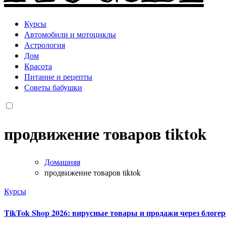
Курсы
Автомобили и мотоциклы
Астрология
Дом
Красота
Питание и рецепты
Советы бабушки
продвижение товаров tiktok
Домашняя
продвижение товаров tiktok
Курсы
TikTok Shop 2026: вирусные товары и продажи через блоге