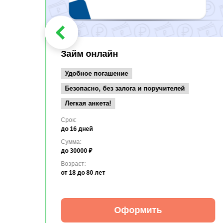
Займ онлайн
Удобное погашение
Безопасно, без залога и поручителей
Легкая анкета!
Срок:
до 16 дней
Сумма:
до 30000 ₽
Возраст:
от 18
до 80 лет
Оформить