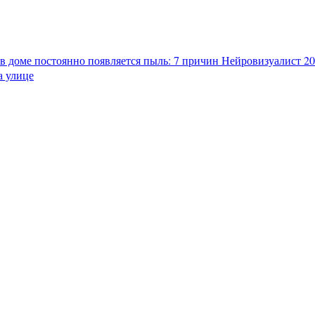
в доме постоянно появляется пыль: 7 причин
Нейровизуалист 202
а улице