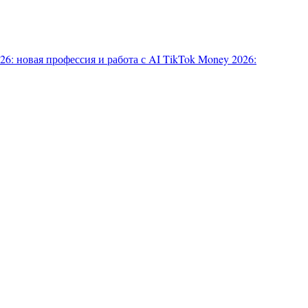
6: новая профессия и работа с AI
TikTok Money 2026: