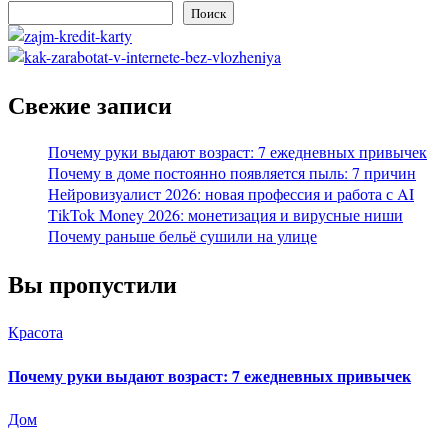
Поиск
Свежие записи
Почему руки выдают возраст: 7 ежедневных привычек
Почему в доме постоянно появляется пыль: 7 причин
Нейровизуалист 2026: новая профессия и работа с AI
TikTok Money 2026: монетизация и вирусные ниши
Почему раньше бельё сушили на улице
Вы пропустили
Красота
Почему руки выдают возраст: 7 ежедневных привычек
Дом