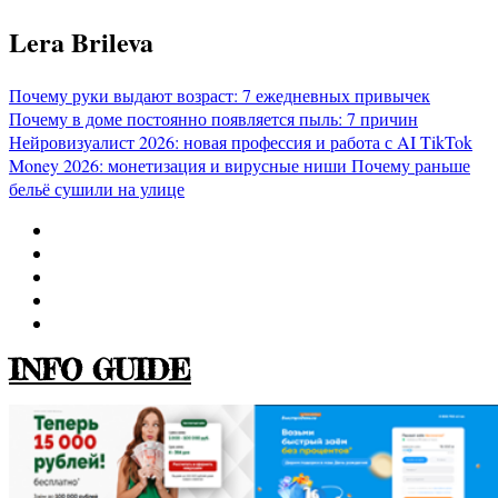
Перейти
Lera Brileva
к
содержимому
Почему руки выдают возраст: 7 ежедневных привычек
Почему в доме постоянно появляется пыль: 7 причин
Нейровизуалист 2026: новая профессия и работа с AI
TikTok
Money 2026: монетизация и вирусные ниши
Почему раньше
бельё сушили на улице
INFO GUIDE