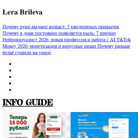
Перейти
Lera Brileva
к
содержимому
Почему руки выдают возраст: 7 ежедневных привычек
Почему в доме постоянно появляется пыль: 7 причин
Нейровизуалист 2026: новая профессия и работа с AI
TikTok
Money 2026: монетизация и вирусные ниши
Почему раньше
бельё сушили на улице
INFO GUIDE