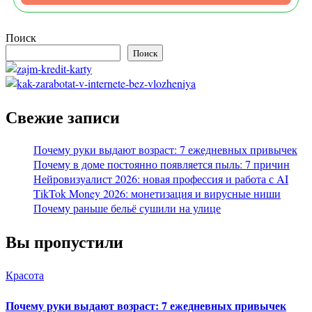
Поиск
Поиск
Свежие записи
Почему руки выдают возраст: 7 ежедневных привычек
Почему в доме постоянно появляется пыль: 7 причин
Нейровизуалист 2026: новая профессия и работа с AI
TikTok Money 2026: монетизация и вирусные ниши
Почему раньше бельё сушили на улице
Вы пропустили
Красота
Почему руки выдают возраст: 7 ежедневных привычек