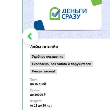
Займ онлайн
Удобное погашение
Безопасно, без залога и поручителей
Легкая анкета!
Срок:
до 16 дней
Сумма:
до 30000 ₽
Возраст:
от 18
до 80 лет