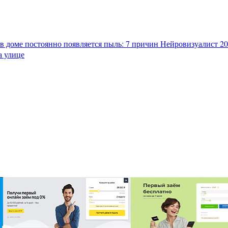
в доме постоянно появляется пыль: 7 причин
Нейровизуалист 202
а улице