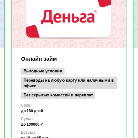
Онлайн займ
Выгодные условия
Переводы на любую карту или наличными в
офисе
Без скрытых комиссий и переплат
Срок:
до 180 дней
Сумма:
до 100000 ₽
Возраст:
от 18
до 65 лет