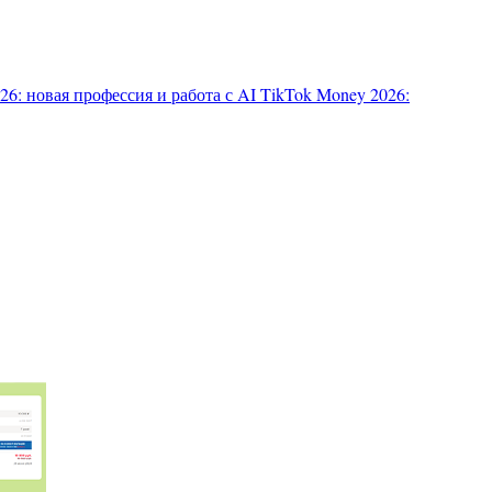
6: новая профессия и работа с AI
TikTok Money 2026: