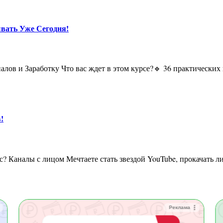
ывать Уже Сегодня!
!
Реклама