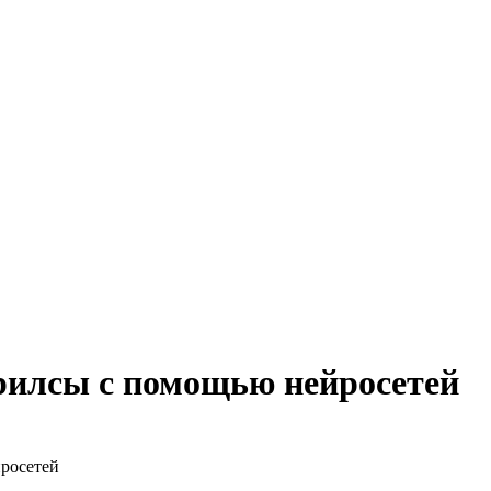
рилсы с помощью нейросетей
росетей