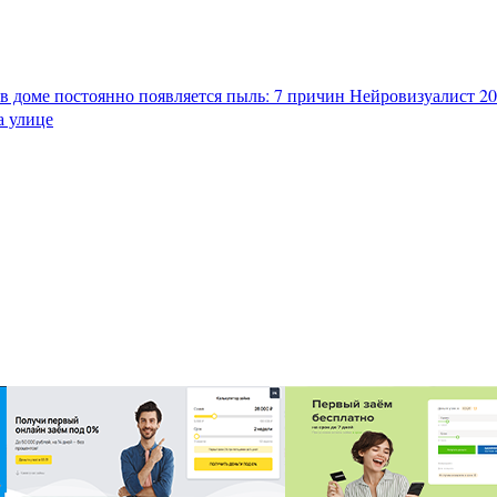
в доме постоянно появляется пыль: 7 причин
Нейровизуалист 202
а улице