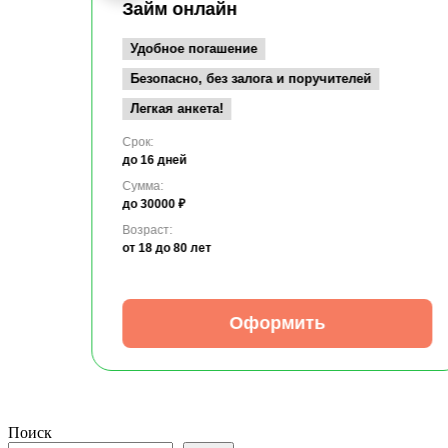
Займ онлайн
Удобное погашение
Безопасно, без залога и поручителей
Легкая анкета!
Срок:
до 16 дней
Сумма:
до 30000 ₽
Возраст:
от 18
до 80 лет
Оформить
Поиск