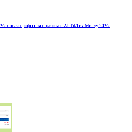
6: новая профессия и работа с AI
TikTok Money 2026: