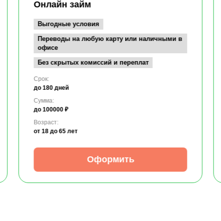
Онлайн займ
Выгодные условия
Переводы на любую карту или наличными в
офисе
Без скрытых комиссий и переплат
Срок:
до 180 дней
Сумма:
до 100000 ₽
Возраст:
от 18
до 65 лет
Оформить