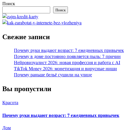
Поиск
Поиск
Свежие записи
Почему руки выдают возраст: 7 ежедневных привычек
Почему в доме постоянно появляется пыль: 7 причин
Нейровизуалист 2026: новая профессия и работа с AI
TikTok Money 2026: монетизация и вирусные ниши
Почему раньше бельё сушили на улице
Вы пропустили
Красота
Почему руки выдают возраст: 7 ежедневных привычек
Дом