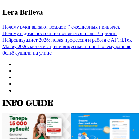
Перейти
Lera Brileva
к
содержимому
Почему руки выдают возраст: 7 ежедневных привычек
Почему в доме постоянно появляется пыль: 7 причин
Нейровизуалист 2026: новая профессия и работа с AI
TikTok
Money 2026: монетизация и вирусные ниши
Почему раньше
бельё сушили на улице
INFO GUIDE