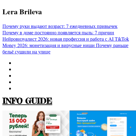
Перейти
Lera Brileva
к
содержимому
Почему руки выдают возраст: 7 ежедневных привычек
Почему в доме постоянно появляется пыль: 7 причин
Нейровизуалист 2026: новая профессия и работа с AI
TikTok
Money 2026: монетизация и вирусные ниши
Почему раньше
бельё сушили на улице
INFO GUIDE