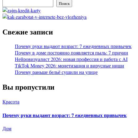
Поиск
Свежие записи
Почему руки выдают возраст: 7 ежедневных привычек
Почему в доме постоянно появляется пыль: 7 причин
Нейровизуалист 2026: новая профессия и работа с AI
TikTok Money 2026: монетизация и вирусные ниши
Почему раньше бельё сушили на улице
Вы пропустили
Красота
Почему руки выдают возраст: 7 ежедневных привычек
Дом