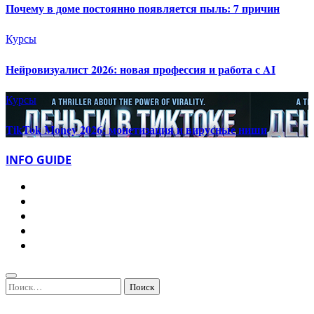
Почему в доме постоянно появляется пыль: 7 причин
Курсы
Нейровизуалист 2026: новая профессия и работа с AI
Курсы
TikTok Money 2026: монетизация и вирусные ниши
INFO GUIDE
Найти: