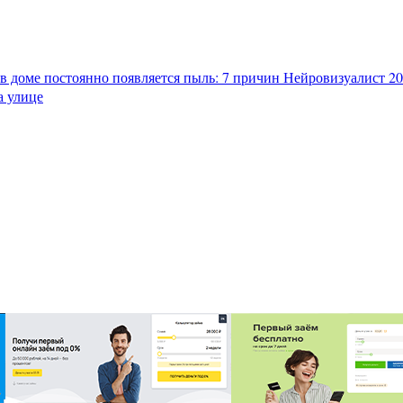
в доме постоянно появляется пыль: 7 причин
Нейровизуалист 202
а улице