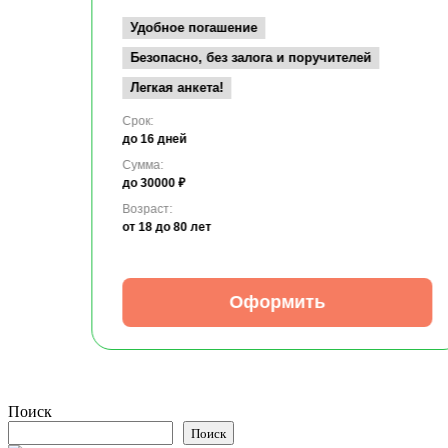
Удобное погашение
Безопасно, без залога и поручителей
Легкая анкета!
Срок:
до 16 дней
Сумма:
до 30000 ₽
Возраст:
от 18
до 80 лет
Оформить
Поиск
Поиск