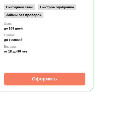
Возрас
от 19
Выгодный заём
Быстрое одобрение
Займы без проверок
Срок:
до 168 дней
Сумма:
до 100000 ₽
Возраст:
от 18
до 90 лет
Оформить