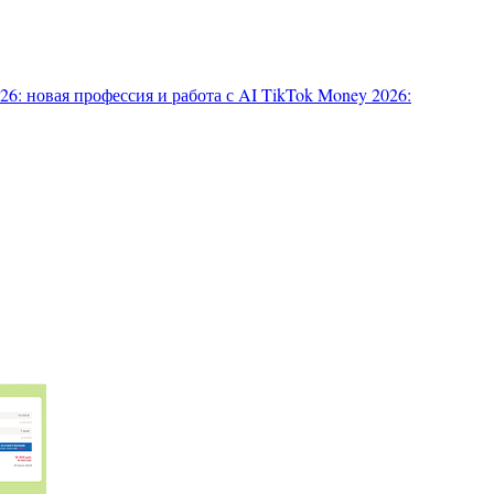
6: новая профессия и работа с AI
TikTok Money 2026: