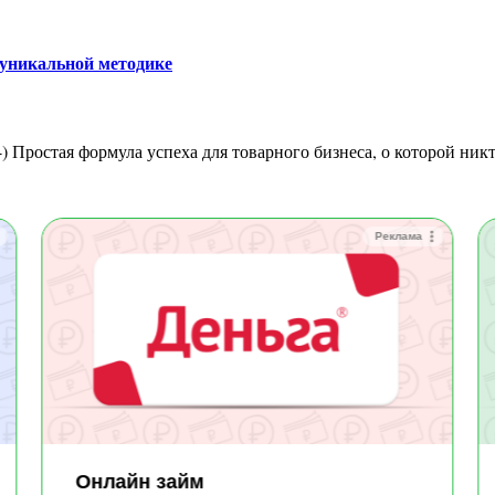
о уникальной методике
4) Простая формула успеха для товарного бизнеса, о которой никт
Реклама
Онлайн займ