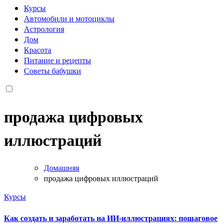
Курсы
Автомобили и мотоциклы
Астрология
Дом
Красота
Питание и рецепты
Советы бабушки
продажа цифровых
иллюстраций
Домашняя
продажа цифровых иллюстраций
Курсы
Как создать и заработать на ИИ-иллюстрациях: пошаговое