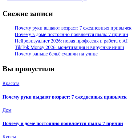
Свежие записи
Почему руки выдают возраст: 7 ежедневных привычек
Почему в доме постоянно появляется пыль: 7 причин
Нейровизуалист 2026: новая профессия и работа с AI
TikTok Money 2026: монетизация и вирусные ниши
Почему раньше бельё сушили на улице
Вы пропустили
Красота
Почему руки выдают возраст: 7 ежедневных привычек
Дом
Почему в доме постоянно появляется пыль: 7 причин
Курсы