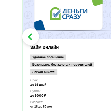
Займ онлайн
Удобное погашение
Безопасно, без залога и поручителей
Легкая анкета!
Срок:
до 16 дней
Сумма:
до 30000 ₽
Возраст:
от 18
до 80 лет