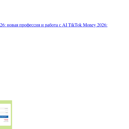
6: новая профессия и работа с AI
TikTok Money 2026: