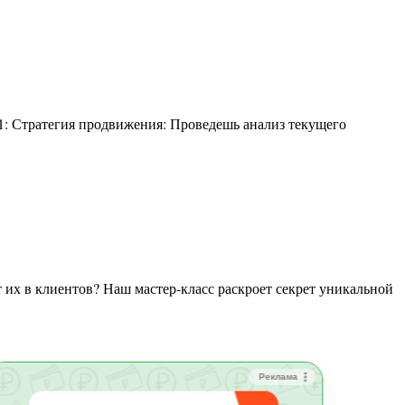
Реклама
Зай