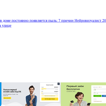
в доме постоянно появляется пыль: 7 причин
Нейровизуалист 202
а улице