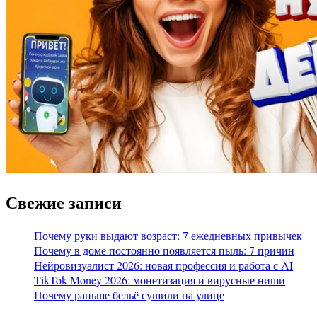
Свежие записи
Почему руки выдают возраст: 7 ежедневных привычек
Почему в доме постоянно появляется пыль: 7 причин
Нейровизуалист 2026: новая профессия и работа с AI
TikTok Money 2026: монетизация и вирусные ниши
Почему раньше бельё сушили на улице