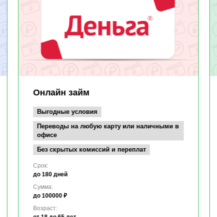
Онлайн займ
Выгодные условия
Переводы на любую карту или наличными в
офисе
Без скрытых комиссий и переплат
Срок:
до 180 дней
Сумма:
до 100000 ₽
Возраст:
от 18
до 65 лет