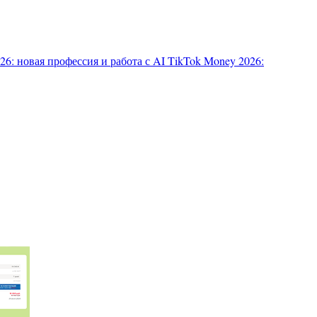
6: новая профессия и работа с AI
TikTok Money 2026: