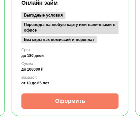
Онлайн займ
Выгодные условия
Переводы на любую карту или наличными в
офисе
Без скрытых комиссий и переплат
Срок:
до 180 дней
Сумма:
до 100000 ₽
Возраст:
от 18
до 65 лет
Оформить