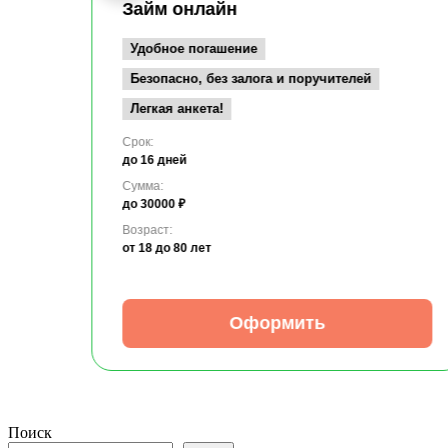
Займ онлайн
Удобное погашение
Безопасно, без залога и поручителей
Легкая анкета!
Срок:
до 16 дней
Сумма:
до 30000 ₽
Возраст:
от 18
до 80 лет
Оформить
Поиск