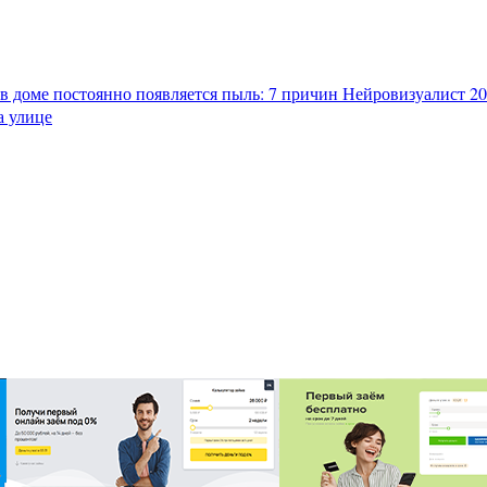
в доме постоянно появляется пыль: 7 причин
Нейровизуалист 202
а улице