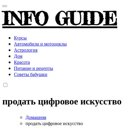
INFO GUIDE
Курсы
Автомобили и мотоциклы
Астрология
Дом
Красота
Питание и рецепты
Советы бабушки
продать цифровое искусство
Домашняя
продать цифровое искусство