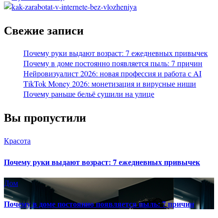
Свежие записи
Почему руки выдают возраст: 7 ежедневных привычек
Почему в доме постоянно появляется пыль: 7 причин
Нейровизуалист 2026: новая профессия и работа с AI
TikTok Money 2026: монетизация и вирусные ниши
Почему раньше бельё сушили на улице
Вы пропустили
Красота
Почему руки выдают возраст: 7 ежедневных привычек
Дом
Почему в доме постоянно появляется пыль: 7 причин