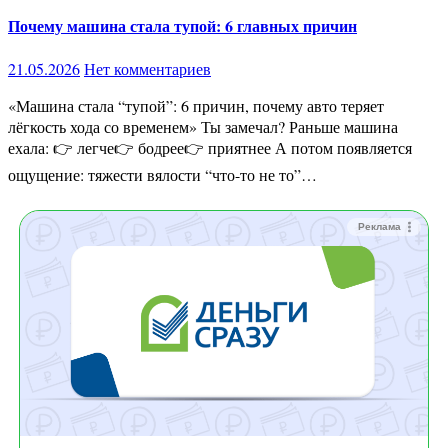
Почему машина стала тупой: 6 главных причин
21.05.2026
Нет комментариев
«Машина стала “тупой”: 6 причин, почему авто теряет
лёгкость хода со временем» Ты замечал? Раньше машина
ехала: 👉 легче👉 бодрее👉 приятнее А потом появляется
ощущение: тяжести вялости “что-то не то”…
Реклама