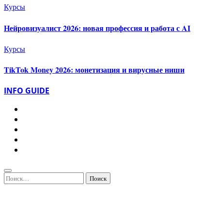
Курсы
Нейровизуалист 2026: новая профессия и работа с AI
Курсы
TikTok Money 2026: монетизация и вирусные ниши
INFO GUIDE
Найти: