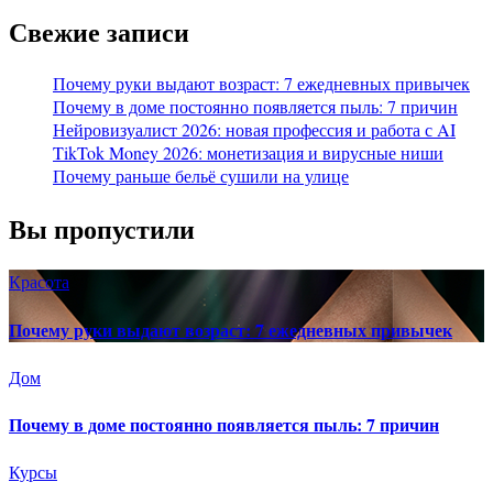
Свежие записи
Почему руки выдают возраст: 7 ежедневных привычек
Почему в доме постоянно появляется пыль: 7 причин
Нейровизуалист 2026: новая профессия и работа с AI
TikTok Money 2026: монетизация и вирусные ниши
Почему раньше бельё сушили на улице
Вы пропустили
Красота
Почему руки выдают возраст: 7 ежедневных привычек
Дом
Почему в доме постоянно появляется пыль: 7 причин
Курсы