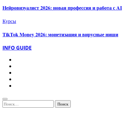
Нейровизуалист 2026: новая профессия и работа с AI
Курсы
TikTok Money 2026: монетизация и вирусные ниши
INFO GUIDE
Найти: