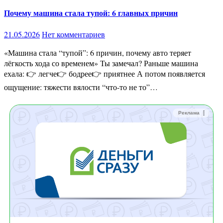
Почему машина стала тупой: 6 главных причин
21.05.2026
Нет комментариев
«Машина стала “тупой”: 6 причин, почему авто теряет
лёгкость хода со временем» Ты замечал? Раньше машина
ехала: 👉 легче👉 бодрее👉 приятнее А потом появляется
ощущение: тяжести вялости “что-то не то”…
Реклама