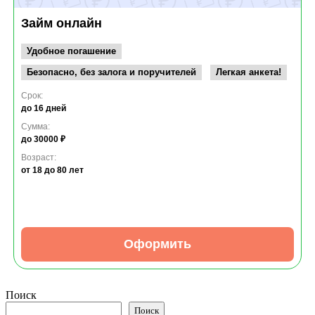
Займ онлайн
Удобное погашение
Безопасно, без залога и поручителей
Легкая анкета!
Срок:
до 16 дней
Сумма:
до 30000 ₽
Возраст:
от 18
до 80 лет
Оформить
Поиск
Поиск