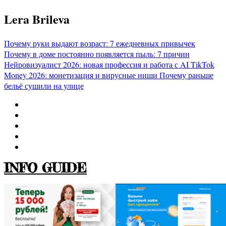
Перейти
Lera Brileva
к
содержимому
Почему руки выдают возраст: 7 ежедневных привычек
Почему в доме постоянно появляется пыль: 7 причин
Нейровизуалист 2026: новая профессия и работа с AI
TikTok
Money 2026: монетизация и вирусные ниши
Почему раньше
бельё сушили на улице
INFO GUIDE