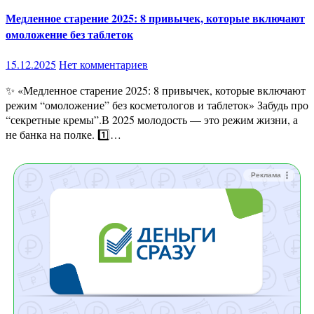
Медленное старение 2025: 8 привычек, которые включают
омоложение без таблеток
15.12.2025
Нет комментариев
✨ «Медленное старение 2025: 8 привычек, которые включают
режим “омоложение” без косметологов и таблеток» Забудь про
“секретные кремы”.В 2025 молодость — это режим жизни, а
не банка на полке. 1️⃣…
Реклама