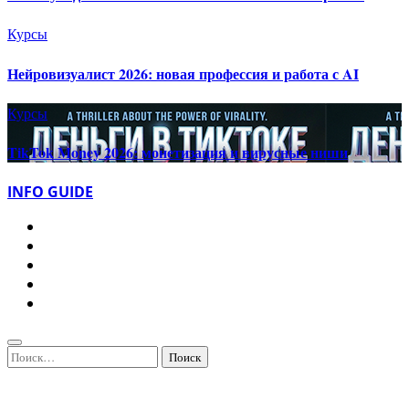
Курсы
Нейровизуалист 2026: новая профессия и работа с AI
Курсы
TikTok Money 2026: монетизация и вирусные ниши
INFO GUIDE
Найти: