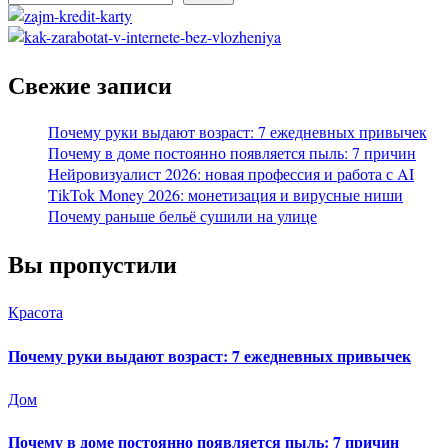
Свежие записи
Почему руки выдают возраст: 7 ежедневных привычек
Почему в доме постоянно появляется пыль: 7 причин
Нейровизуалист 2026: новая профессия и работа с AI
TikTok Money 2026: монетизация и вирусные ниши
Почему раньше бельё сушили на улице
Вы пропустили
Красота
Почему руки выдают возраст: 7 ежедневных привычек
Дом
Почему в доме постоянно появляется пыль: 7 причин