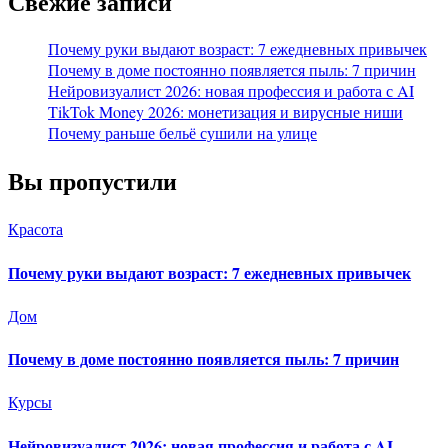
Свежие записи
Почему руки выдают возраст: 7 ежедневных привычек
Почему в доме постоянно появляется пыль: 7 причин
Нейровизуалист 2026: новая профессия и работа с AI
TikTok Money 2026: монетизация и вирусные ниши
Почему раньше бельё сушили на улице
Вы пропустили
Красота
Почему руки выдают возраст: 7 ежедневных привычек
Дом
Почему в доме постоянно появляется пыль: 7 причин
Курсы
Нейровизуалист 2026: новая профессия и работа с AI