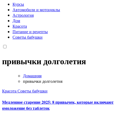
Курсы
Автомобили и мотоциклы
Астрология
Дом
Красота
Питание и рецепты
Советы бабушки
привычки долголетия
Домашняя
привычки долголетия
Красота
Советы бабушки
Медленное старение 2025: 8 привычек, которые включают
омоложение без таблеток