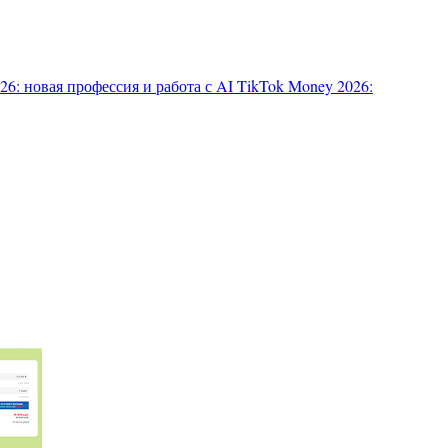
6: новая профессия и работа с AI
TikTok Money 2026: