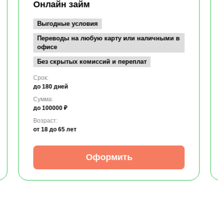
Онлайн займ
Выгодные условия
Переводы на любую карту или наличными в
офисе
Без скрытых комиссий и переплат
Срок:
до 180 дней
Сумма:
до 100000 ₽
Возраст:
от 18
до 65 лет
Оформить