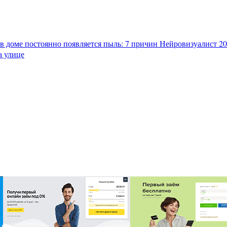
в доме постоянно появляется пыль: 7 причин
Нейровизуалист 202
а улице