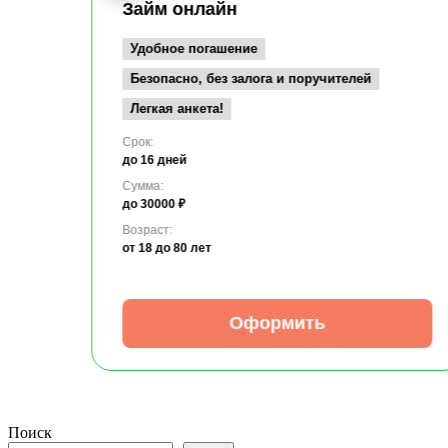
Займ онлайн
Удобное погашение
Безопасно, без залога и поручителей
Легкая анкета!
Срок:
до 16 дней
Сумма:
до 30000 ₽
Возраст:
от 18
до 80 лет
Оформить
Поиск