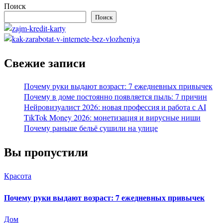
Поиск
Поиск
Свежие записи
Почему руки выдают возраст: 7 ежедневных привычек
Почему в доме постоянно появляется пыль: 7 причин
Нейровизуалист 2026: новая профессия и работа с AI
TikTok Money 2026: монетизация и вирусные ниши
Почему раньше бельё сушили на улице
Вы пропустили
Красота
Почему руки выдают возраст: 7 ежедневных привычек
Дом