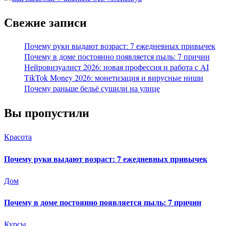
Свежие записи
Почему руки выдают возраст: 7 ежедневных привычек
Почему в доме постоянно появляется пыль: 7 причин
Нейровизуалист 2026: новая профессия и работа с AI
TikTok Money 2026: монетизация и вирусные ниши
Почему раньше бельё сушили на улице
Вы пропустили
Красота
Почему руки выдают возраст: 7 ежедневных привычек
Дом
Почему в доме постоянно появляется пыль: 7 причин
Курсы