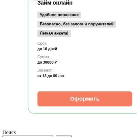
Займ онлайн
Удобное погашение
Безопасно, без залога и поручителей
Легкая анкета!
Срок:
до 16 дней
Сумма:
до 30000 ₽
Возраст:
от 18
до 80 лет
Оформить
Поиск