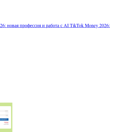
6: новая профессия и работа с AI
TikTok Money 2026: