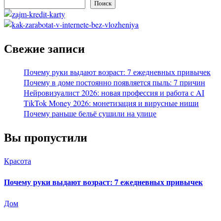
Поиск
Свежие записи
Почему руки выдают возраст: 7 ежедневных привычек
Почему в доме постоянно появляется пыль: 7 причин
Нейровизуалист 2026: новая профессия и работа с AI
TikTok Money 2026: монетизация и вирусные ниши
Почему раньше бельё сушили на улице
Вы пропустили
Красота
Почему руки выдают возраст: 7 ежедневных привычек
Дом