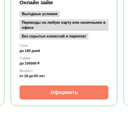
Онлайн займ
Выгодные условия
Переводы на любую карту или наличными в
офисе
Без скрытых комиссий и переплат
Срок:
до 180 дней
Сумма:
до 100000 ₽
Возраст:
от 18
до 65 лет
Оформить