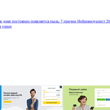
в доме постоянно появляется пыль: 7 причин
Нейровизуалист 202
а улице