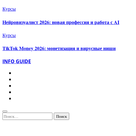
Курсы
Нейровизуалист 2026: новая профессия и работа с AI
Курсы
TikTok Money 2026: монетизация и вирусные ниши
INFO GUIDE
Найти: