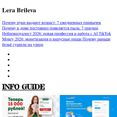
Перейти
Lera Brileva
к
содержимому
Почему руки выдают возраст: 7 ежедневных привычек
Почему в доме постоянно появляется пыль: 7 причин
Нейровизуалист 2026: новая профессия и работа с AI
TikTok
Money 2026: монетизация и вирусные ниши
Почему раньше
бельё сушили на улице
INFO GUIDE