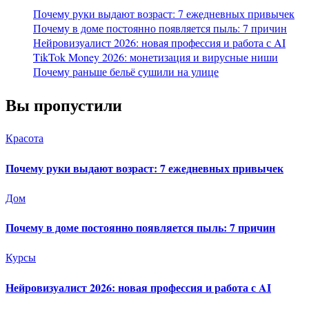
Почему руки выдают возраст: 7 ежедневных привычек
Почему в доме постоянно появляется пыль: 7 причин
Нейровизуалист 2026: новая профессия и работа с AI
TikTok Money 2026: монетизация и вирусные ниши
Почему раньше бельё сушили на улице
Вы пропустили
Красота
Почему руки выдают возраст: 7 ежедневных привычек
Дом
Почему в доме постоянно появляется пыль: 7 причин
Курсы
Нейровизуалист 2026: новая профессия и работа с AI