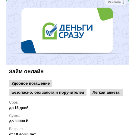
Реклама
Займ онлайн
Удобное погашение
Безопасно, без залога и поручителей
Легкая анкета!
Срок:
до 16 дней
Сумма:
до 30000 ₽
Возраст:
от 18
до 80 лет