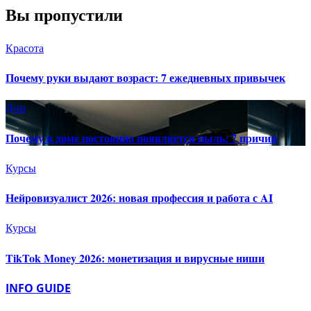
Вы пропустили
Красота
Почему руки выдают возраст: 7 ежедневных привычек
Дом
Почему в доме постоянно появляется пыль: 7 причин
Курсы
Нейровизуалист 2026: новая профессия и работа с AI
Курсы
TikTok Money 2026: монетизация и вирусные ниши
INFO GUIDE