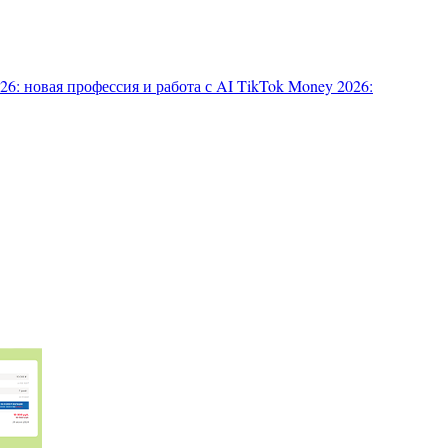
6: новая профессия и работа с AI
TikTok Money 2026: