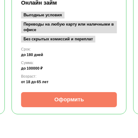
Онлайн займ
Выгодные условия
Переводы на любую карту или наличными в
офисе
Без скрытых комиссий и переплат
Срок:
до 180 дней
Сумма:
до 100000 ₽
Возраст:
от 18
до 65 лет
Оформить