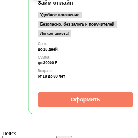
Займ онлайн
Удобное погашение
Безопасно, без залога и поручителей
Легкая анкета!
Срок:
до 16 дней
Сумма:
до 30000 ₽
Возраст:
от 18
до 80 лет
Оформить
Поиск