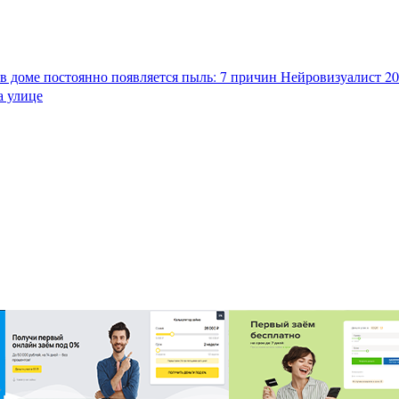
в доме постоянно появляется пыль: 7 причин
Нейровизуалист 202
а улице