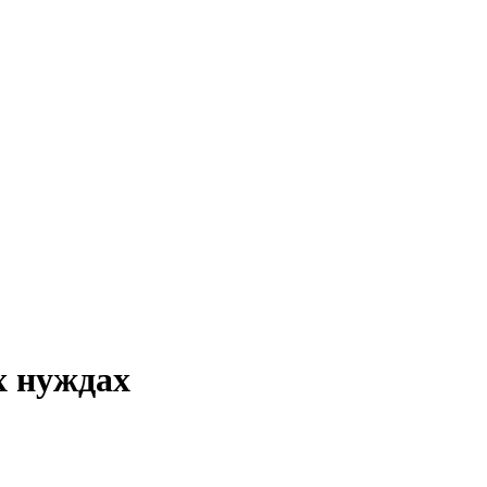
х нуждах