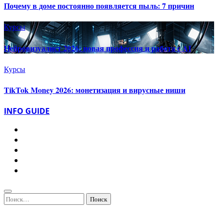
Почему в доме постоянно появляется пыль: 7 причин
Курсы
Нейровизуалист 2026: новая профессия и работа с AI
Курсы
TikTok Money 2026: монетизация и вирусные ниши
INFO GUIDE
Найти: