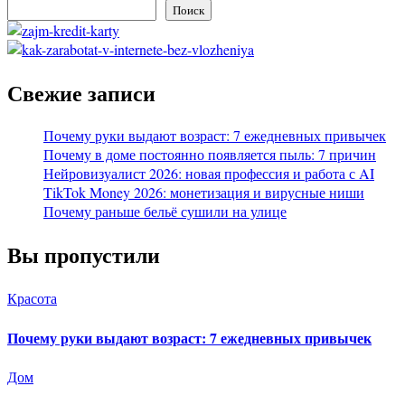
Поиск
Свежие записи
Почему руки выдают возраст: 7 ежедневных привычек
Почему в доме постоянно появляется пыль: 7 причин
Нейровизуалист 2026: новая профессия и работа с AI
TikTok Money 2026: монетизация и вирусные ниши
Почему раньше бельё сушили на улице
Вы пропустили
Красота
Почему руки выдают возраст: 7 ежедневных привычек
Дом