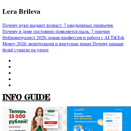
Перейти
Lera Brileva
к
содержимому
Почему руки выдают возраст: 7 ежедневных привычек
Почему в доме постоянно появляется пыль: 7 причин
Нейровизуалист 2026: новая профессия и работа с AI
TikTok
Money 2026: монетизация и вирусные ниши
Почему раньше
бельё сушили на улице
INFO GUIDE