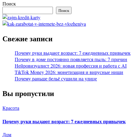
Поиск
Поиск
Свежие записи
Почему руки выдают возраст: 7 ежедневных привычек
Почему в доме постоянно появляется пыль: 7 причин
Нейровизуалист 2026: новая профессия и работа с AI
TikTok Money 2026: монетизация и вирусные ниши
Почему раньше бельё сушили на улице
Вы пропустили
Красота
Почему руки выдают возраст: 7 ежедневных привычек
Дом