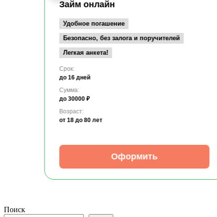
Займ онлайн
Удобное погашение
Безопасно, без залога и поручителей
Легкая анкета!
Срок:
до 16 дней
Сумма:
до 30000 ₽
Возраст:
от 18
до 80 лет
Оформить
Поиск