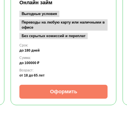
Онлайн займ
Выгодные условия
Переводы на любую карту или наличными в
офисе
Без скрытых комиссий и переплат
Срок:
до 180 дней
Сумма:
до 100000 ₽
Возраст:
от 18
до 65 лет
Оформить