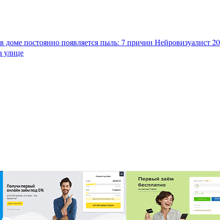
в доме постоянно появляется пыль: 7 причин
Нейровизуалист 202
а улице