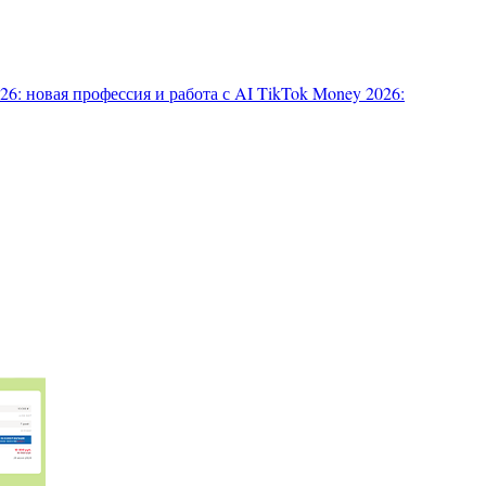
6: новая профессия и работа с AI
TikTok Money 2026: