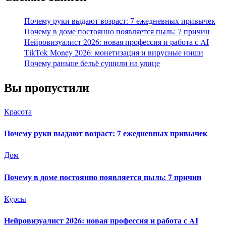
Почему руки выдают возраст: 7 ежедневных привычек
Почему в доме постоянно появляется пыль: 7 причин
Нейровизуалист 2026: новая профессия и работа с AI
TikTok Money 2026: монетизация и вирусные ниши
Почему раньше бельё сушили на улице
Вы пропустили
Красота
Почему руки выдают возраст: 7 ежедневных привычек
Дом
Почему в доме постоянно появляется пыль: 7 причин
Курсы
Нейровизуалист 2026: новая профессия и работа с AI