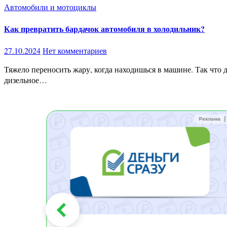
Автомобили и мотоциклы
Как превратить бардачок автомобиля в холодильник?
27.10.2024
Нет комментариев
Тяжело переносить жару, когда находишься в машине. Так что да, можно постоянно включать кондиционер, но надо признать, что топлива на это уходит много. А поскольку цены на бензин и
дизельное…
Реклама
Реклама