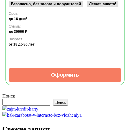
Безопасно, без залога и поручителей
Легкая анкета!
Срок:
до 16 дней
Сумма:
до 30000 ₽
Возраст:
от 18
до 80 лет
Оформить
Поиск
Поиск
Свежие записи