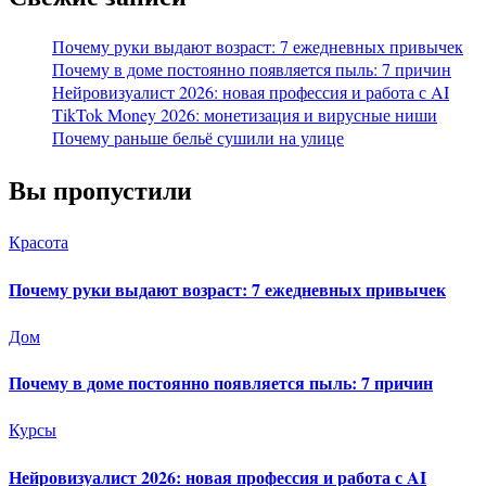
Почему руки выдают возраст: 7 ежедневных привычек
Почему в доме постоянно появляется пыль: 7 причин
Нейровизуалист 2026: новая профессия и работа с AI
TikTok Money 2026: монетизация и вирусные ниши
Почему раньше бельё сушили на улице
Вы пропустили
Красота
Почему руки выдают возраст: 7 ежедневных привычек
Дом
Почему в доме постоянно появляется пыль: 7 причин
Курсы
Нейровизуалист 2026: новая профессия и работа с AI