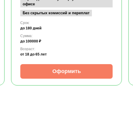
офисе
Без скрытых комиссий и переплат
Срок:
до 180 дней
Сумма:
до 100000 ₽
Возраст:
от 18
до 65 лет
Оформить