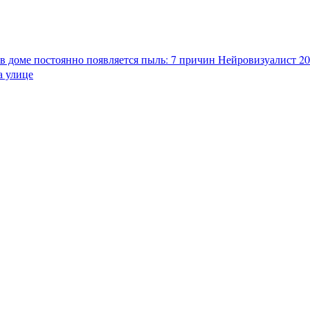
в доме постоянно появляется пыль: 7 причин
Нейровизуалист 202
а улице