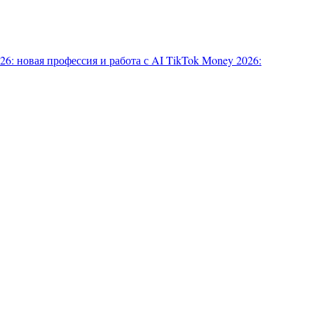
6: новая профессия и работа с AI
TikTok Money 2026: