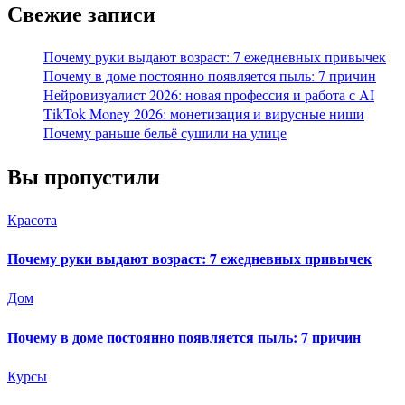
Свежие записи
Почему руки выдают возраст: 7 ежедневных привычек
Почему в доме постоянно появляется пыль: 7 причин
Нейровизуалист 2026: новая профессия и работа с AI
TikTok Money 2026: монетизация и вирусные ниши
Почему раньше бельё сушили на улице
Вы пропустили
Красота
Почему руки выдают возраст: 7 ежедневных привычек
Дом
Почему в доме постоянно появляется пыль: 7 причин
Курсы