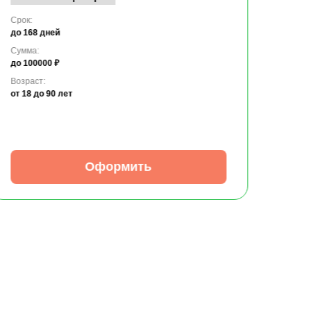
Срок:
до 168 дней
Сумма:
до 100000 ₽
Возраст:
от 18
до 90 лет
Оформить