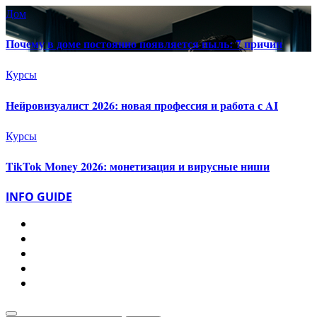
Дом
Почему в доме постоянно появляется пыль: 7 причин
Курсы
Нейровизуалист 2026: новая профессия и работа с AI
Курсы
TikTok Money 2026: монетизация и вирусные ниши
INFO GUIDE