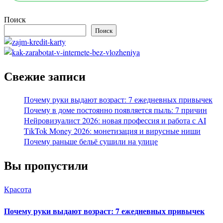
Поиск
Поиск
Свежие записи
Почему руки выдают возраст: 7 ежедневных привычек
Почему в доме постоянно появляется пыль: 7 причин
Нейровизуалист 2026: новая профессия и работа с AI
TikTok Money 2026: монетизация и вирусные ниши
Почему раньше бельё сушили на улице
Вы пропустили
Красота
Почему руки выдают возраст: 7 ежедневных привычек