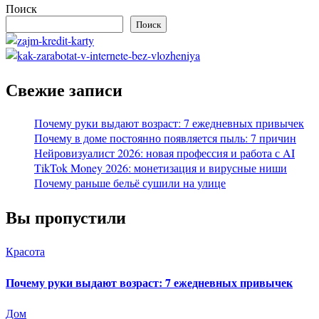
Поиск
Поиск
Свежие записи
Почему руки выдают возраст: 7 ежедневных привычек
Почему в доме постоянно появляется пыль: 7 причин
Нейровизуалист 2026: новая профессия и работа с AI
TikTok Money 2026: монетизация и вирусные ниши
Почему раньше бельё сушили на улице
Вы пропустили
Красота
Почему руки выдают возраст: 7 ежедневных привычек
Дом