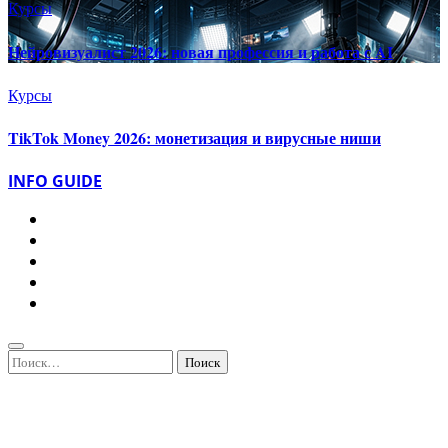
Курсы
Нейровизуалист 2026: новая профессия и работа с AI
Курсы
TikTok Money 2026: монетизация и вирусные ниши
INFO GUIDE
Найти: