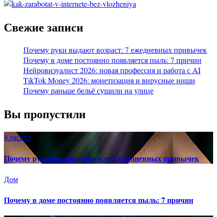
Свежие записи
Почему руки выдают возраст: 7 ежедневных привычек
Почему в доме постоянно появляется пыль: 7 причин
Нейровизуалист 2026: новая профессия и работа с AI
TikTok Money 2026: монетизация и вирусные ниши
Почему раньше бельё сушили на улице
Вы пропустили
Красота
Почему руки выдают возраст: 7 ежедневных привычек
Дом
Почему в доме постоянно появляется пыль: 7 причин