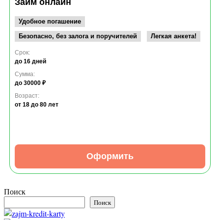
Займ онлайн
Удобное погашение
Безопасно, без залога и поручителей
Легкая анкета!
Срок:
до 16 дней
Сумма:
до 30000 ₽
Возраст:
от 18
до 80 лет
Оформить
Поиск
Поиск