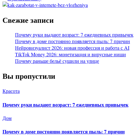
Свежие записи
Почему руки выдают возраст: 7 ежедневных привычек
Почему в доме постоянно появляется пыль: 7 причин
Нейровизуалист 2026: новая профессия и работа с AI
TikTok Money 2026: монетизация и вирусные ниши
Почему раньше бельё сушили на улице
Вы пропустили
Красота
Почему руки выдают возраст: 7 ежедневных привычек
Дом
Почему в доме постоянно появляется пыль: 7 причин