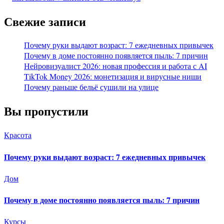
Свежие записи
Почему руки выдают возраст: 7 ежедневных привычек
Почему в доме постоянно появляется пыль: 7 причин
Нейровизуалист 2026: новая профессия и работа с AI
TikTok Money 2026: монетизация и вирусные ниши
Почему раньше бельё сушили на улице
Вы пропустили
Красота
Почему руки выдают возраст: 7 ежедневных привычек
Дом
Почему в доме постоянно появляется пыль: 7 причин
Курсы